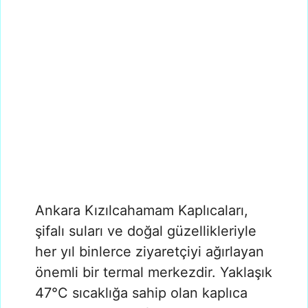
Ankara Kızılcahamam Kaplıcaları,
şifalı suları ve doğal güzellikleriyle
her yıl binlerce ziyaretçiyi ağırlayan
önemli bir termal merkezdir. Yaklaşık
47°C sıcaklığa sahip olan kaplıca