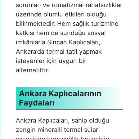
sorunları ve romatizmal rahatsızlıklar
üzerinde olumlu etkileri olduğu
bilinmektedir. Hem sağlık turizmine
katkısı hem de sunduğu sosyal
imkânlarla Sincan Kaplıcaları,
Ankara’da termal tatil yapmak
isteyenler için uygun bir
alternatiftir.
Ankara Kaplıcalarının
Faydaları
Ankara Kaplıcaları, sahip olduğu
zengin mineralli termal sular
sayesinde hem sağlık turizminin