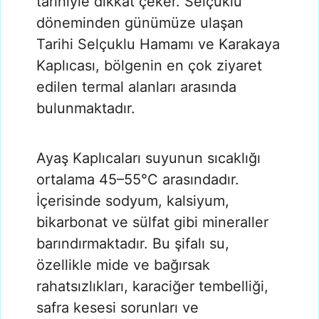
tarihiyle dikkat çeker. Selçuklu
döneminden günümüze ulaşan
Tarihi Selçuklu Hamamı ve Karakaya
Kaplıcası, bölgenin en çok ziyaret
edilen termal alanları arasında
bulunmaktadır.
Ayaş Kaplıcaları suyunun sıcaklığı
ortalama 45–55°C arasındadır.
İçerisinde sodyum, kalsiyum,
bikarbonat ve sülfat gibi mineraller
barındırmaktadır. Bu şifalı su,
özellikle mide ve bağırsak
rahatsızlıkları, karaciğer tembelliği,
safra kesesi sorunları ve