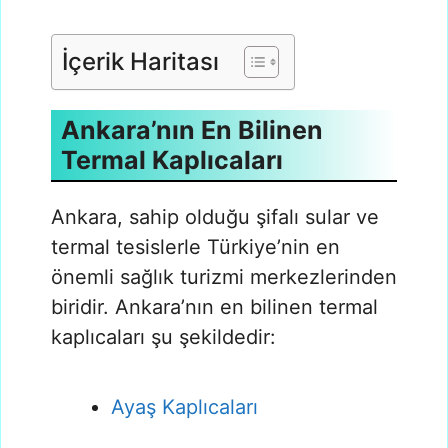
İçerik Haritası
Ankara’nın En Bilinen
Termal Kaplıcaları
Ankara, sahip olduğu şifalı sular ve
termal tesislerle Türkiye’nin en
önemli sağlık turizmi merkezlerinden
biridir. Ankara’nın en bilinen termal
kaplıcaları şu şekildedir:
Ayaş Kaplıcaları