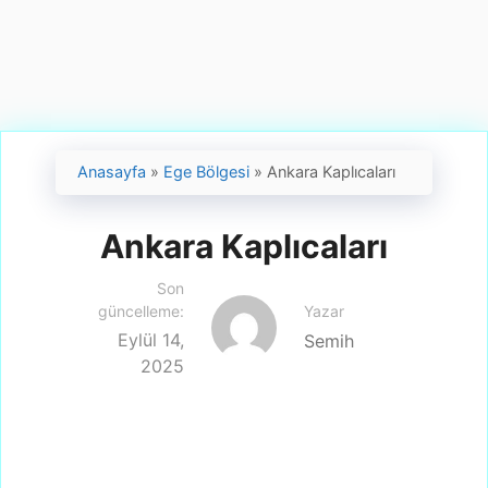
Anasayfa
»
Ege Bölgesi
»
Ankara Kaplıcaları
Ankara Kaplıcaları
Son
Yazar
güncelleme:
Eylül 14,
Semih
2025