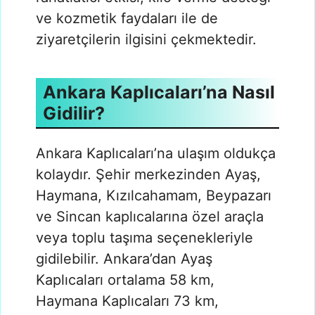
ve kozmetik faydaları ile de
ziyaretçilerin ilgisini çekmektedir.
Ankara Kaplıcaları’na Nasıl
Gidilir?
Ankara Kaplıcaları’na ulaşım oldukça
kolaydır. Şehir merkezinden Ayaş,
Haymana, Kızılcahamam, Beypazarı
ve Sincan kaplıcalarına özel araçla
veya toplu taşıma seçenekleriyle
gidilebilir. Ankara’dan Ayaş
Kaplıcaları ortalama 58 km,
Haymana Kaplıcaları 73 km,