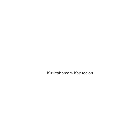
Kızılcahamam Kaplıcaları