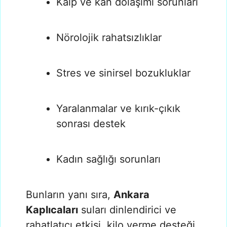
Kalp ve kan dolaşımı sorunları
Nörolojik rahatsızlıklar
Stres ve sinirsel bozukluklar
Yaralanmalar ve kırık-çıkık
sonrası destek
Kadın sağlığı sorunları
Bunların yanı sıra,
Ankara
Kaplıcaları
suları dinlendirici ve
rahatlatıcı etkisi, kilo verme desteği