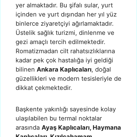
yer almaktadır. Bu şifalı sular, yurt
içinden ve yurt dışından her yıl yüz
binlerce ziyaretçiyi ağırlamaktadır.
Üstelik sağlık turizmi, dinlenme ve
gezi amaçlı tercih edilmektedir.
Romatizmadan cilt rahatsızlıklarına
kadar pek çok hastalığa iyi geldiği
bilinen
Ankara Kaplıcaları
, doğal
güzellikleri ve modern tesisleriyle de
dikkat çekmektedir.
Başkente yakınlığı sayesinde kolay
ulaşılabilen bu termal noktalar
arasında
Ayaş Kaplıcaları, Haymana
Kaplıcaları, Kızılcahamam