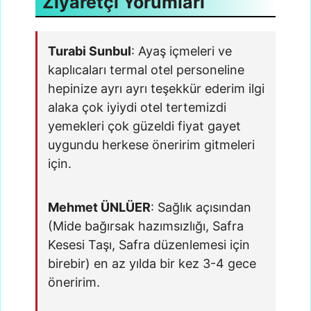
Ziyaretçi Yorumları
Turabi Sunbul
: Ayaş içmeleri ve
kaplıcaları termal otel personeline
hepinize ayrı ayrı teşekkür ederim ilgi
alaka çok iyiydi otel tertemizdi
yemekleri çok güzeldi fiyat gayet
uygundu herkese öneririm gitmeleri
için.
Mehmet ÜNLÜER
: Sağlık açısından
(Mide bağırsak hazımsızlığı, Safra
Kesesi Taşı, Safra düzenlemesi için
birebir) en az yılda bir kez 3-4 gece
öneririm.