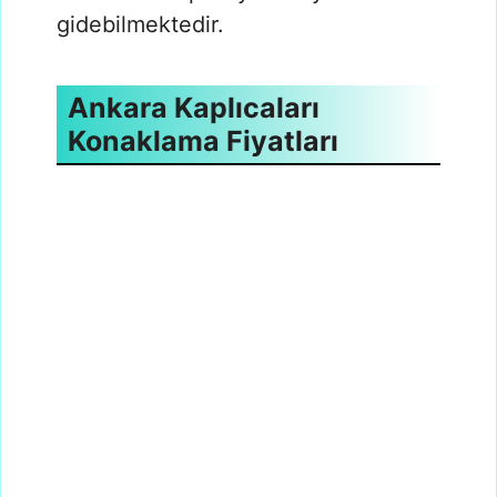
gidebilmektedir.
Ankara Kaplıcaları
Konaklama Fiyatları