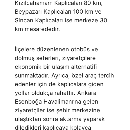
Kızılcahamam Kaplıcaları 80 km,
Beypazarı Kaplıcaları 100 km ve
Sincan Kaplıcaları ise merkeze 30
km mesafededir.
İlçelere düzenlenen otobüs ve
dolmuş seferleri, ziyaretçilere
ekonomik bir ulaşım alternatifi
sunmaktadır. Ayrıca, özel araç tercih
edenler için de kaplıcalara giden
yollar oldukça rahattır. Ankara
Esenboğa Havalimanı’na gelen
ziyaretçiler ise şehir merkezine
ulaştıktan sonra aktarma yaparak
diledikleri kaplıcaya kolayca