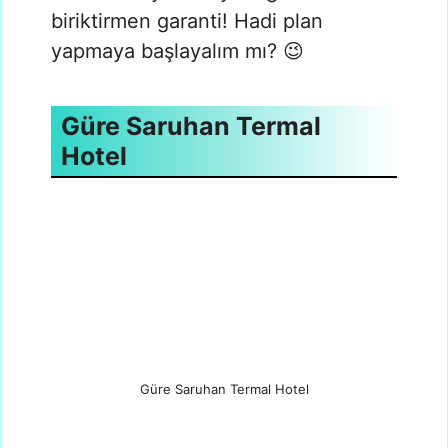
biriktirmen garanti! Hadi plan
yapmaya başlayalım mı? 😉
Güre Saruhan Termal
Hotel
Güre Saruhan Termal Hotel