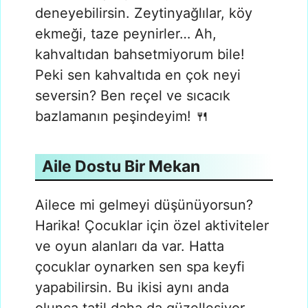
deneyebilirsin. Zeytinyağlılar, köy
ekmeği, taze peynirler… Ah,
kahvaltıdan bahsetmiyorum bile!
Peki sen kahvaltıda en çok neyi
seversin? Ben reçel ve sıcacık
bazlamanın peşindeyim! 🍴
Aile Dostu Bir Mekan
Ailece mi gelmeyi düşünüyorsun?
Harika! Çocuklar için özel aktiviteler
ve oyun alanları da var. Hatta
çocuklar oynarken sen spa keyfi
yapabilirsin. Bu ikisi aynı anda
olunca tatil daha da güzelleşiyor,