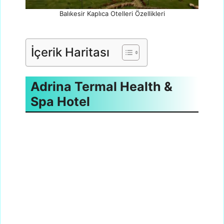
Balıkesir Kaplıca Otelleri Özellikleri
İçerik Haritası
Adrina Termal Health &
Spa Hotel