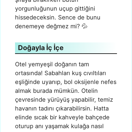
yorgunluğunun uçup gittiğini
hissedeceksin. Sence de bunu
denemeye değmez mi? 💦
Doğayla İç İçe
Otel yemyeşil doğanın tam
ortasında! Sabahları kuş cıvıltıları
eşliğinde uyanıp, bol oksijenle nefes
almak burada mümkün. Otelin
çevresinde yürüyüş yapabilir, temiz
havanın tadını çıkarabilirsin. Hatta
elinde sıcak bir kahveyle bahçede
oturup anı yaşamak kulağa nasıl