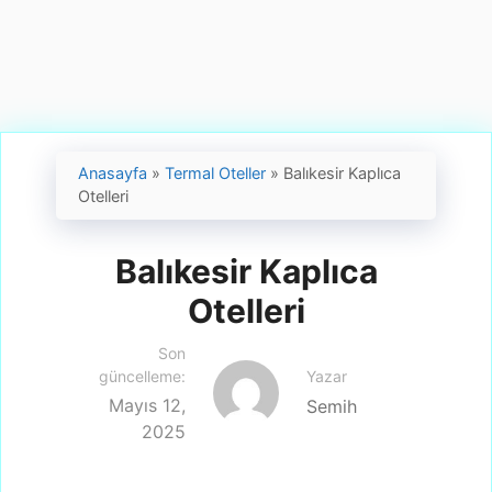
Anasayfa
»
Termal Oteller
»
Balıkesir Kaplıca
Otelleri
Balıkesir Kaplıca
Otelleri
Son
Yazar
güncelleme:
Mayıs 12,
Semih
2025