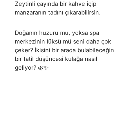
Zeytinli çayında bir kahve içip
manzaranın tadını çıkarabilirsin.
Doğanın huzuru mu, yoksa spa
merkezinin lüksü mü seni daha çok
çeker? İkisini bir arada bulabileceğin
bir tatil düşüncesi kulağa nasıl
geliyor? 🌿✨