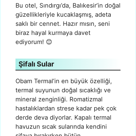
Bu otel, Sındırgı’da, Balıkesir’in doğal
güzellikleriyle kucaklaşmış, adeta
saklı bir cennet. Hazır mısın, seni
biraz hayal kurmaya davet
ediyorum! 😊
Şifalı Sular
Obam Termal’in en büyük özelliği,
termal suyunun doğal sıcaklığı ve
mineral zenginliği. Romatizmal
hastalıklardan strese kadar pek çok
derde deva diyorlar. Kapalı termal
havuzun sıcak sularında kendini
şifaya bırakırken bütün