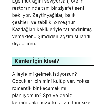
Ege mutfağını seviyorsan, otelin
restoranında tam bir ziyafet seni
bekliyor. Zeytinyağlılar, balık
çeşitleri ve tabii ki o meşhur
Kazdağları kekikleriyle tatlandırılmış
yemekler… Şimdiden ağzım sulandı
diyebilirim.
Kimler İçin İdeal?
Aileyle mi gelmek istiyorsun?
Çocuklar için mini kulüp var. Yoksa
romantik bir kaçamak mı
planlıyorsun? Spa ve deniz
kenarındaki huzurlu ortam tam size