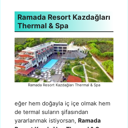
Ramada Resort Kazdağları
Thermal & Spa
Ramada Resort Kazdağları Thermal & Spa
eğer hem doğayla iç içe olmak hem
de termal suların şifasından
yararlanmak istiyorsan,
Ramada