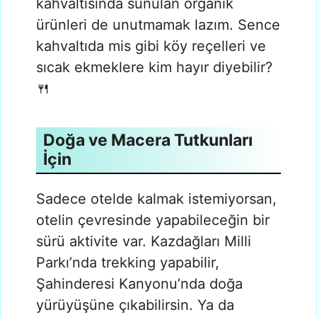
kahvaltısında sunulan organik
ürünleri de unutmamak lazım. Sence
kahvaltıda mis gibi köy reçelleri ve
sıcak ekmeklere kim hayır diyebilir?
🍴
Doğa ve Macera Tutkunları
İçin
Sadece otelde kalmak istemiyorsan,
otelin çevresinde yapabileceğin bir
sürü aktivite var. Kazdağları Milli
Parkı’nda trekking yapabilir,
Şahinderesi Kanyonu’nda doğa
yürüyüşüne çıkabilirsin. Ya da