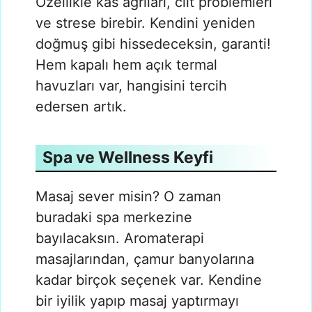
Özellikle kas ağrıları, cilt problemleri
ve strese birebir. Kendini yeniden
doğmuş gibi hissedeceksin, garanti!
Hem kapalı hem açık termal
havuzları var, hangisini tercih
edersen artık.
Spa ve Wellness Keyfi
Masaj sever misin? O zaman
buradaki spa merkezine
bayılacaksın. Aromaterapi
masajlarından, çamur banyolarına
kadar birçok seçenek var. Kendine
bir iyilik yapıp masaj yaptırmayı