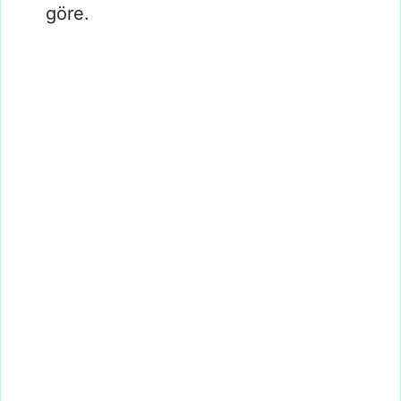
göre.