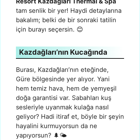
Resort Kazdağları Thermal & Spa
tam senlik bir yer! Haydi detaylarına
bakalım; belki de bir sonraki tatilin
için burayı seçersin. 😊
Kazdağları’nın Kucağında
Burası, Kazdağları’nın eteğinde,
Güre bölgesinde yer alıyor. Yani
hem temiz hava, hem de yemyeşil
doğa garantisi var. Sabahları kuş
sesleriyle uyanmak kulağa nasıl
geliyor? Hadi itiraf et, böyle bir şeyin
hayalini kurmuyorsun da ne
yapıyorsun? 🌲🌤️