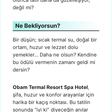
değil mi?
Ne Bekliyorsun?
Bir düşün; sıcak termal su, doğal bir
ortam, huzur ve lezzet dolu
yemekler… Daha ne olsun? Kendine
bu ödülü vermenin zamanı geldi mi
dersin?
Obam Termal Resort Spa Hotel
,
şifa, huzur ve konfor arayanlar için
harika bir kaçış noktası. Bu tatilin
sonunda “iyi ki” diyeceğin anılar